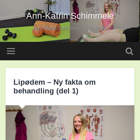
Ann-Katrin Schimmele
Ann-Katrin Schimmele Fysioterapi
Lipødem – Ny fakta om
behandling (del 1)