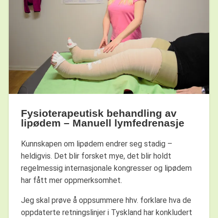
Fysioterapeutisk behandling av
lipødem – Manuell lymfedrenasje
Kunnskapen om lipødem endrer seg stadig –
heldigvis. Det blir forsket mye, det blir holdt
regelmessig internasjonale kongresser og lipødem
har fått mer oppmerksomhet.
Jeg skal prøve å oppsummere hhv. forklare hva de
oppdaterte retningslinjer i Tyskland har konkludert