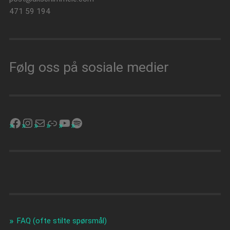
471 59 194
Følg oss på sosiale medier
FAQ (ofte stilte spørsmål)