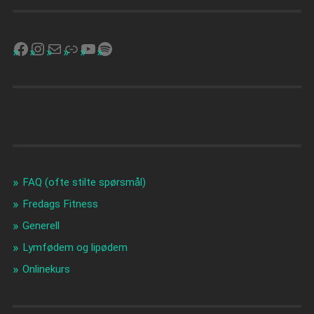
FAQ (ofte stilte spørsmål)
Fredags Fitness
Generell
Lymfødem og lipødem
Onlinekurs