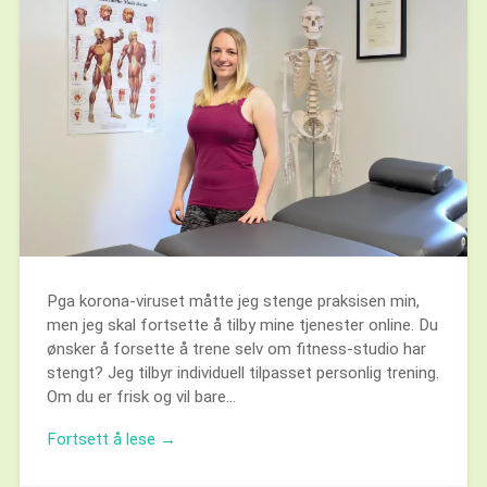
Pga korona-viruset måtte jeg stenge praksisen min,
men jeg skal fortsette å tilby mine tjenester online. Du
ønsker å forsette å trene selv om fitness-studio har
stengt? Jeg tilbyr individuell tilpasset personlig trening.
Om du er frisk og vil bare…
Fortsett å lese →