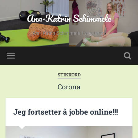
Ann-Katrin Schimmele
Ann-Katrin Schimmele Fysioterapi
STIKKORD
Corona
Jeg fortsetter å jobbe online!!!