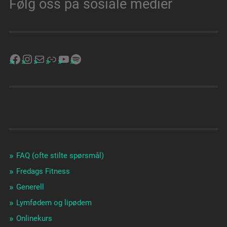
Følg oss på sosiale medier
FAQ (ofte stilte spørsmål)
Fredags Fitness
Generell
Lymfødem og lipødem
Onlinekurs