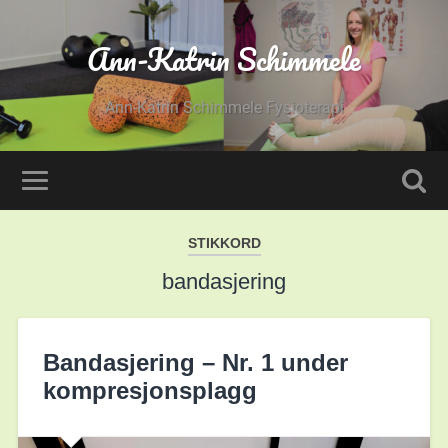
Ann-Katrin Schimmele
Ann-Katrin Schimmele Fysioterapi
STIKKORD
bandasjering
Bandasjering – Nr. 1 under
kompresjonsplagg