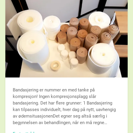
Bandasjering er nummer en med tanke på
kompresjon! Ingen kompresjonsplagg slår
bandasjering. Det har flere grunner: 1 Bandasjering
kan tilpasses individuelt, hver dag på nytt, uavhengig
av ødemsituasjonenDet egner seg altså særlig i
begynnelsen av behandlingen, når en må regne…