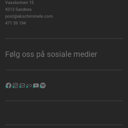
Vassbotnen 15
4313 Sandnes
post@akschimmele.com
471 59 194
Følg oss på sosiale medier