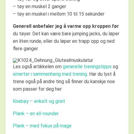
– tøy en muskel 2 ganger
– tøy en muskel i mellom 10 til 15 sekunder
Generell anbefaler jeg å varme opp kroppen før
du tøyer. Det kan være bare jumping jacks, du løper
en liten runde, eller du løper en trapp opp og ned
flere ganger.
Les også artikkelen om
generelle treningstipps
og
smerter i sammenheng med trening
. Har du lyst å
trene også på andre ting så finner du kanskje noe
som passer for deg her:
Knebøy – enkelt og greit
Plank – en all-rounder
Plank – med fokus på mage