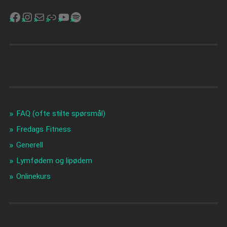
FAQ (ofte stilte spørsmål)
Fredags Fitness
Generell
Lymfødem og lipødem
Onlinekurs