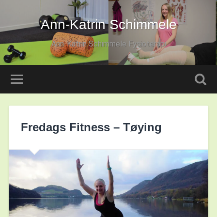
Ann-Katrin Schimmele
Ann-Katrin Schimmele Fysioterapi
Fredags Fitness – Tøying