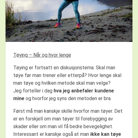
Tøying – Når og hvor lenge
Tøying er fortsatt en diskusjonstema. Skal man
tøye før man trener eller etterpå? Hvor lenge skal
man tøye og hvilken metode skal man velge?
Jeg forteller i dag
hva jeg anbefaler kundene
mine
og hvorfor jeg syns den metoden er bra.
Først må man kanskje skille hvorfor man tøyer. Det
er en forskjell om man tøyer til forebygging av
skader eller om man vil få bedre bevegelighet.
Interessant er kanskje også at man
ikke kan tøye