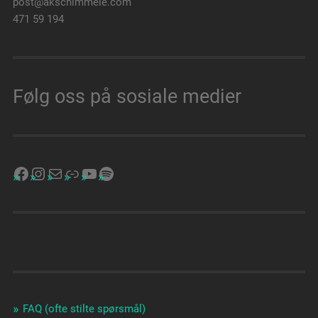
post@akschimmele.com
471 59 194
Følg oss på sosiale medier
FAQ (ofte stilte spørsmål)