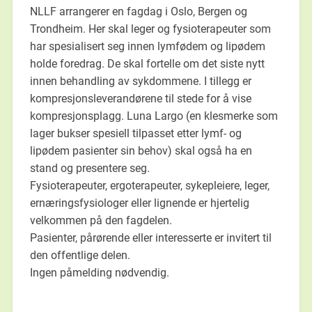
NLLF arrangerer en fagdag i Oslo, Bergen og
Trondheim. Her skal leger og fysioterapeuter som
har spesialisert seg innen lymfødem og lipødem
holde foredrag. De skal fortelle om det siste nytt
innen behandling av sykdommene. I tillegg er
kompresjonsleverandørene til stede for å vise
kompresjonsplagg. Luna Largo (en klesmerke som
lager bukser spesiell tilpasset etter lymf- og
lipødem pasienter sin behov) skal også ha en
stand og presentere seg.
Fysioterapeuter, ergoterapeuter, sykepleiere, leger,
ernæringsfysiologer eller lignende er hjertelig
velkommen på den fagdelen.
Pasienter, pårørende eller interesserte er invitert til
den offentlige delen.
Ingen påmelding nødvendig.