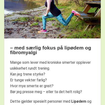
– med særlig fokus på lipødem og
fibromyalgi
Mange som lever med kroniske smerter opplever
usikkerhet rundt trening.
Kan jeg trene styrke?
Er tunge vekter farlig?
Hvor mye smerte er greit?
Bør jeg presse meg – eller ta det helt rolig?
Dette gjelder spesielt personer med
Lipødem
og