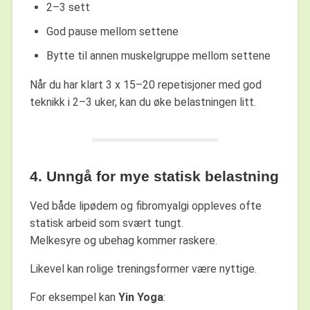
2–3 sett
God pause mellom settene
Bytte til annen muskelgruppe mellom settene
Når du har klart 3 x 15–20 repetisjoner med god
teknikk i 2–3 uker, kan du øke belastningen litt.
4. Unngå for mye statisk belastning
Ved både lipødem og fibromyalgi oppleves ofte
statisk arbeid som svært tungt.
Melkesyre og ubehag kommer raskere.
Likevel kan rolige treningsformer være nyttige.
For eksempel kan
Yin Yoga
: