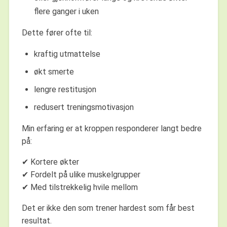
flere ganger i uken
Dette fører ofte til:
kraftig utmattelse
økt smerte
lengre restitusjon
redusert treningsmotivasjon
Min erfaring er at kroppen responderer langt bedre
på:
✔ Kortere økter
✔ Fordelt på ulike muskelgrupper
✔ Med tilstrekkelig hvile mellom
Det er ikke den som trener hardest som får best
resultat.