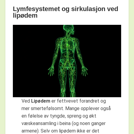
Lymfesystemet og sirkulasjon ved
lipødem
Ved
Lipødem
er fettvevet forandret og
mer smertefølsomt. Mange opplever også
en følelse av tyngde, spreng og økt
væskeansamling i beina (og noen ganger
armene). Selv om lipødem ikke er det