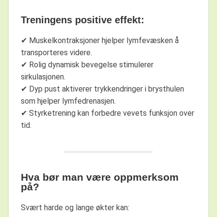
Treningens positive effekt:
✔ Muskelkontraksjoner hjelper lymfevæsken å
transporteres videre.
✔ Rolig dynamisk bevegelse stimulerer
sirkulasjonen.
✔ Dyp pust aktiverer trykkendringer i brysthulen
som hjelper lymfedrenasjen.
✔ Styrketrening kan forbedre vevets funksjon over
tid.
Hva bør man være oppmerksom
på?
Svært harde og lange økter kan: