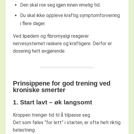
Den skal roe seg igjen innen rimelig tid.
Du skal ikke oppleve kraftig symptomforverring
i flere dager.
Ved lipødem og fibromyalgi reagerer
nervesystemet raskere og kraftigere. Derfor er
dosering helt avgjørende.
Prinsippene for god trening ved
kroniske smerter
1. Start lavt – øk langsomt
Kroppen trenger tid til å tilpasse seg.
Det som føles “for lett” i starten, er ofte helt riktig
belastning.