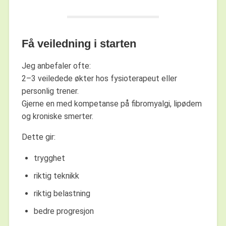
Få veiledning i starten
Jeg anbefaler ofte:
2–3 veiledede økter hos fysioterapeut eller
personlig trener.
Gjerne en med kompetanse på fibromyalgi, lipødem
og kroniske smerter.
Dette gir:
trygghet
riktig teknikk
riktig belastning
bedre progresjon