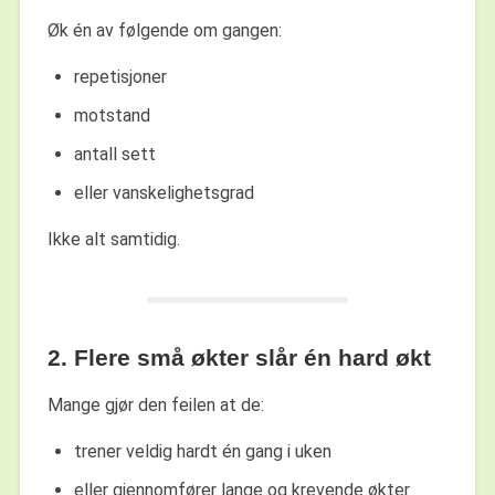
Øk én av følgende om gangen:
repetisjoner
motstand
antall sett
eller vanskelighetsgrad
Ikke alt samtidig.
2. Flere små økter slår én hard økt
Mange gjør den feilen at de:
trener veldig hardt én gang i uken
eller gjennomfører lange og krevende økter