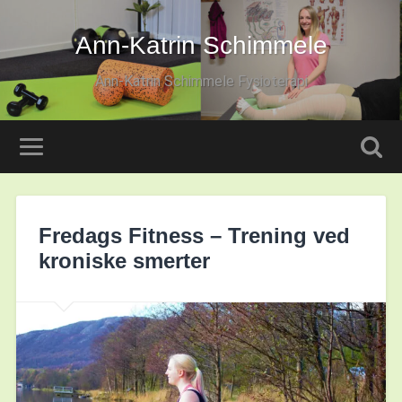
Ann-Katrin Schimmele
Ann-Katrin Schimmele Fysioterapi
Fredags Fitness – Trening ved
kroniske smerter