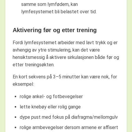
samme som lymfødem, kan
lymfesystemet bli belastet over tid.
Aktivering før og etter trening
Fordi lymfesystemet arbeider med lavt trykk og er
avhengig av ytre stimulering, kan det være
hensiktsmessig å aktivere sirkulasjonen både før og
etter treningsøkten.
En kort sekvens på 3–5 minutter kan være nok, for
eksempel:
rolige ankel- og fotbevegelser
lette knebøy eller rolig gange
dype pust med fokus på diafragma/mellomgulv
rolige armbevegelser dersom armene er affisert