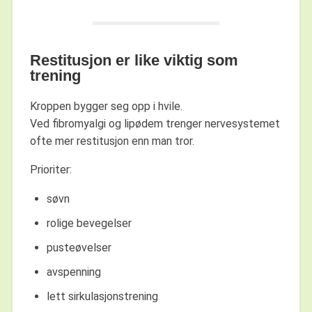
Restitusjon er like viktig som
trening
Kroppen bygger seg opp i hvile.
Ved fibromyalgi og lipødem trenger nervesystemet
ofte mer restitusjon enn man tror.
Prioriter:
søvn
rolige bevegelser
pusteøvelser
avspenning
lett sirkulasjonstrening