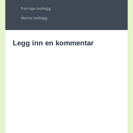
Forrige innlegg
Neste innlegg
Legg inn en kommentar