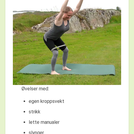
Øvelser med:
egen kroppsvekt
strikk
lette manualer
slynger