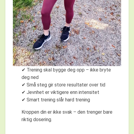
✔ Trening skal bygge deg opp – ikke bryte
deg ned
✔ Små steg gir store resultater over tid
✔ Jevnhet er viktigere enn intensitet
✔ Smart trening slår hard trening
Kroppen din er ikke svak – den trenger bare
riktig dosering.