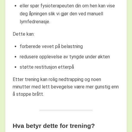
eller spør fysioterapeuten din om hen kan vise
deg åpningen slik vi gjør den ved manuell
lymfedrenasje.
Dette kan:
forberede vevet på belastning
redusere opplevelse av tyngde under økten
støtte restitusjon etterpå
Etter trening kan rolig nedtrapping og noen
minutter med lett bevegelse være mer gunstig enn
å stoppe brått.
Hva betyr dette for trening?