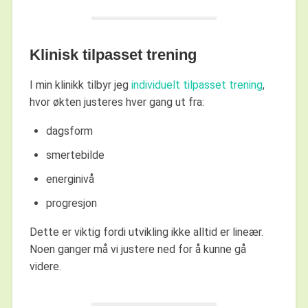
Klinisk tilpasset trening
I min klinikk tilbyr jeg
individuelt tilpasset trening
,
hvor økten justeres hver gang ut fra:
dagsform
smertebilde
energinivå
progresjon
Dette er viktig fordi utvikling ikke alltid er lineær.
Noen ganger må vi justere ned for å kunne gå
videre.