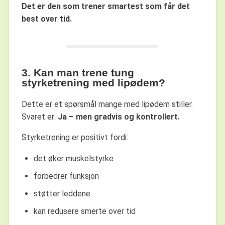
Det er den som trener smartest som får det
best over tid.
3. Kan man trene tung
styrketrening med lipødem?
Dette er et spørsmål mange med lipødem stiller.
Svaret er:
Ja – men gradvis og kontrollert.
Styrketrening er positivt fordi:
det øker muskelstyrke
forbedrer funksjon
støtter leddene
kan redusere smerte over tid