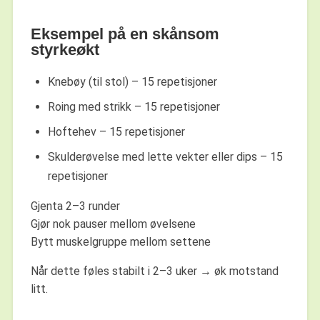
Eksempel på en skånsom
styrkeøkt
Knebøy (til stol) – 15 repetisjoner
Roing med strikk – 15 repetisjoner
Hoftehev – 15 repetisjoner
Skulderøvelse med lette vekter eller dips – 15
repetisjoner
Gjenta 2–3 runder
Gjør nok pauser mellom øvelsene
Bytt muskelgruppe mellom settene
Når dette føles stabilt i 2–3 uker → øk motstand
litt.