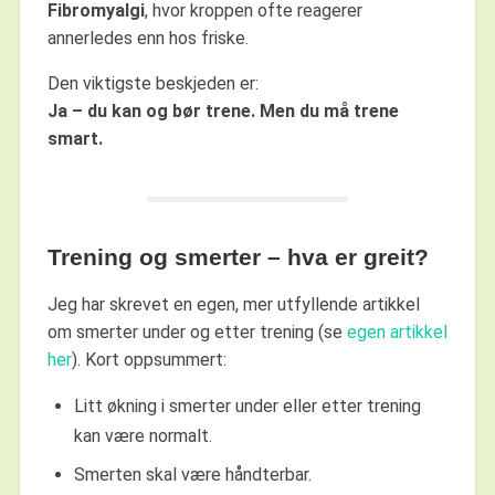
Fibromyalgi
, hvor kroppen ofte reagerer
annerledes enn hos friske.
Den viktigste beskjeden er:
Ja – du kan og bør trene. Men du må trene
smart.
Trening og smerter – hva er greit?
Jeg har skrevet en egen, mer utfyllende artikkel
om smerter under og etter trening (se
egen artikkel
her
). Kort oppsummert:
Litt økning i smerter under eller etter trening
kan være normalt.
Smerten skal være håndterbar.