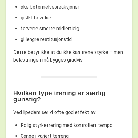
øke betennelsesreaksjoner
gi økt hevelse
forverre smerte midlertidig
gi lengre restitusjonstid
Dette betyr ikke at du ikke kan trene styrke – men
belastningen må bygges gradvis.
Hvilken type trening er særlig
gunstig?
Ved lipødem ser vi ofte god effekt av:
Rolig styrketrening med kontrollert tempo
Gange i variert terreng