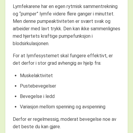
Lymfekarene har en egen rytmisk sammentrekning
og “pumper” lymfe videre flere ganger i minuttet.
Men denne pumpeaktiviteten er svært svak og
arbeider med lavt trykk. Den kan ikke sammenlignes
med hjertets kraftige pumpefunksjon i
blodsirkulasjonen.
For at lymfesystemet skal fungere effektivt, er
det derfor i stor grad avhengig av hjelp fra:
Muskelaktivitet
Pustebevegelser
Bevegelse i ledd
Variasjon mellom spenning og avspenning
Derfor er regelmessig, moderat bevegelse noe av
det beste du kan gjøre.